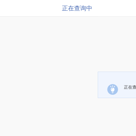
正在查询中
正在